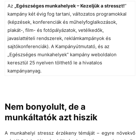
Az
„Egészséges munkahelyek – Kezeljük a stresszt!
”
kampány két évig fog tartani, változatos programokkal
(képzések, konferenciák és műhelyfoglalkozások,
plakát-, film- és fotópályázatok, vetélkedők,
javaslattételi rendszerek, reklámkampányok és
sajtókonferenciák). A Kampányútmutató, és az
„Egészséges munkahelyek” kampány weboldalon
keresztül 25 nyelven tölthető le a hivatalos
kampányanyag.
Nem bonyolult, de a
munkáltatók azt hiszik
A munkahelyi stressz érzékeny témáját – egyre növekvő