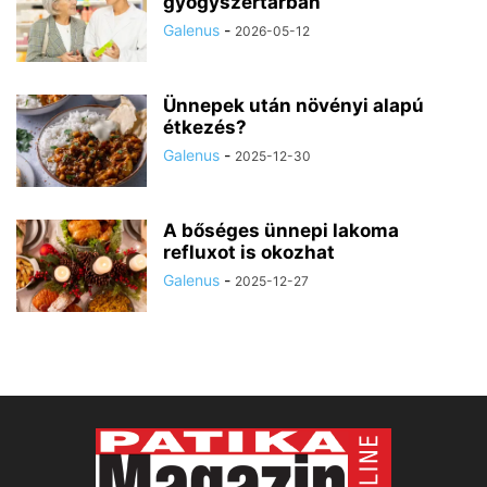
gyógyszertárban
Galenus
-
2026-05-12
Ünnepek után növényi alapú
étkezés?
Galenus
-
2025-12-30
A bőséges ünnepi lakoma
refluxot is okozhat
Galenus
-
2025-12-27