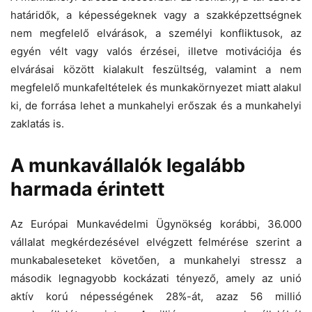
határidők, a képességeknek vagy a szakképzettségnek
nem megfelelő elvárások, a személyi konfliktusok, az
egyén vélt vagy valós érzései, illetve motivációja és
elvárásai között kialakult feszültség, valamint a nem
megfelelő munkafeltételek és munkakörnyezet miatt alakul
ki, de forrása lehet a munkahelyi erőszak és a munkahelyi
zaklatás is.
A munkavállalók legalább
harmada érintett
Az Európai Munkavédelmi Ügynökség korábbi, 36.000
vállalat megkérdezésével elvégzett felmérése szerint a
munkabaleseteket követően, a munkahelyi stressz a
második legnagyobb kockázati tényező, amely az unió
aktív korú népességének 28%-át, azaz 56 millió