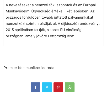
A nevezéseket a nemzeti fókuszpontok és az Európai
Munkavédelmi Ügynökség értékeli, két lépésben. Az
országos fordulóban tovább juttatott pályamunkákat
nemzetközi szinten bírálják el. A díjkiosztó rendezvényt
2015 áprilisában tartják, a soros EU elnökségi
országban, amely jövőre Lettország lesz.
Premier Kommunikációs Iroda