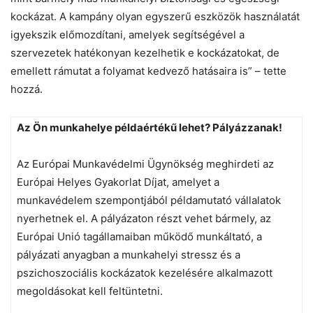
kockázat. A kampány olyan egyszerű eszközök használatát
igyekszik előmozdítani, amelyek segítségével a
szervezetek hatékonyan kezelhetik e kockázatokat, de
emellett rámutat a folyamat kedvező hatásaira is” – tette
hozzá.
Az Ön munkahelye példaértékű lehet? Pályázzanak!
Az Európai Munkavédelmi Ügynökség meghirdeti az
Európai Helyes Gyakorlat Díjat, amelyet a
munkavédelem szempontjából példamutató vállalatok
nyerhetnek el. A pályázaton részt vehet bármely, az
Európai Unió tagállamaiban működő munkáltató, a
pályázati anyagban a munkahelyi stressz és a
pszichoszociális kockázatok kezelésére alkalmazott
megoldásokat kell feltüntetni.