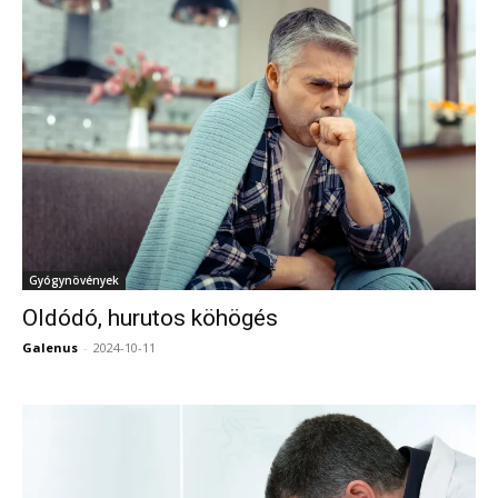
Gyógynövények
Oldódó, hurutos köhögés
Galenus
-
2024-10-11
0