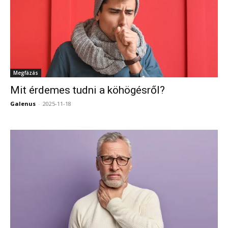
Megfázás
Mit érdemes tudni a köhögésről?
Galenus
-
2025-11-18
0