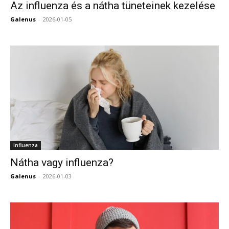
Az influenza és a nátha tüneteinek kezelése
Galenus
-
2026-01-05
0
Influenza
Nátha vagy influenza?
Galenus
-
2026-01-03
0