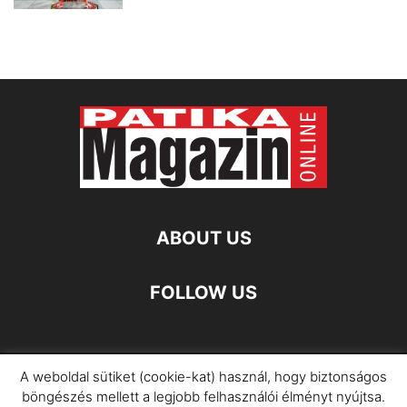
ABOUT US
FOLLOW US
A weboldal sütiket (cookie-kat) használ, hogy biztonságos
Impresszum
Adatkezelési Információ
böngészés mellett a legjobb felhasználói élményt nyújtsa.