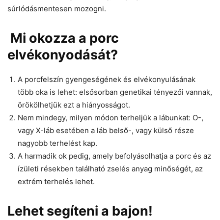
súrlódásmentesen mozogni.
Mi okozza a porc
elvékonyodását?
A porcfelszín gyengeségének és elvékonyulásának
több oka is lehet: elsősorban genetikai tényezői vannak,
örökölhetjük ezt a hiányosságot.
Nem mindegy, milyen módon terheljük a lábunkat: O-,
vagy X-láb esetében a láb belső-, vagy külső része
nagyobb terhelést kap.
A harmadik ok pedig, amely befolyásolhatja a porc és az
ízületi résekben található zselés anyag minőségét, az
extrém terhelés lehet.
Lehet segíteni a bajon!