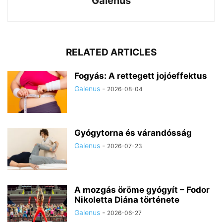
Galenus
RELATED ARTICLES
Fogyás: A rettegett jojóeffektus
Galenus
-
2026-08-04
Gyógytorna és várandósság
Galenus
-
2026-07-23
A mozgás öröme gyógyít – Fodor
Nikoletta Diána története
Galenus
-
2026-06-27