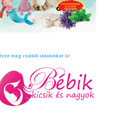
ézze meg családi oldalunkat is!