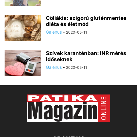
Cöliákia: szigorú gluténmentes
diéta és életmód
Galenus
-
2020-05-11
Szívek karanténban: INR mérés
időseknek
Galenus
-
2020-05-11