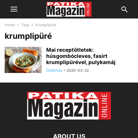
Home
Tags
Krumplipüré
krumplipüré
Mai receptötletek:
húsgombócleves, fasirt
krumplipürével, pulykamáj
Galenus
-
2020-03-22
ABOUT US