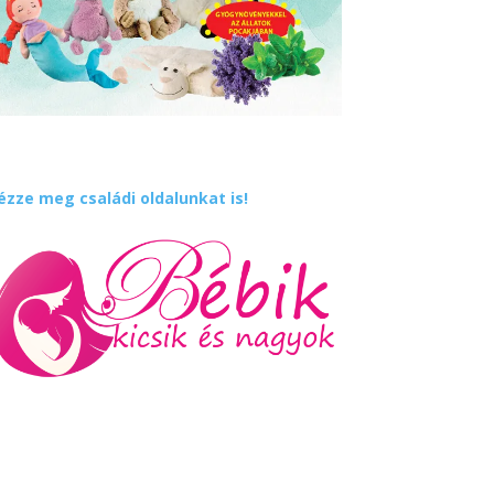
ézze meg családi oldalunkat is!