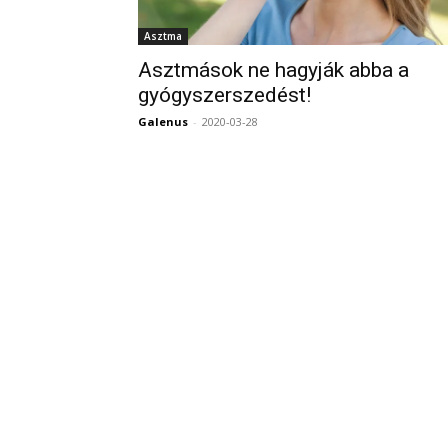
Asztma
Asztmások ne hagyják abba a
gyógyszerszedést!
Galenus
-
2020-03-28