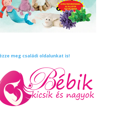
ézze meg családi oldalunkat is!