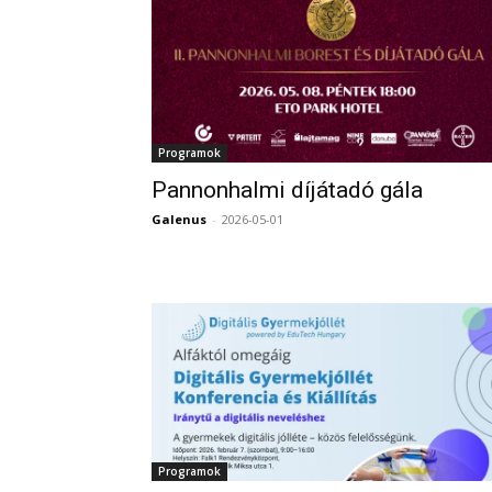
Programok
Pannonhalmi díjátadó gála
Galenus
-
2026-05-01
Programok