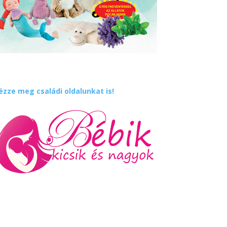
ézze meg családi oldalunkat is!