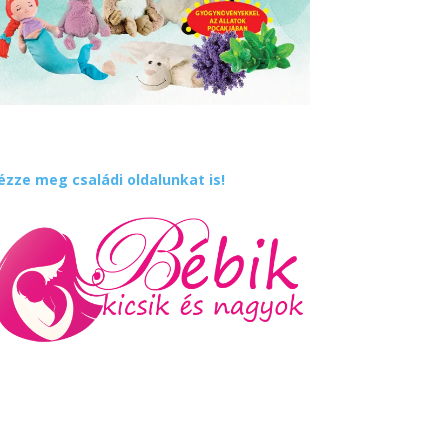
ézze meg családi oldalunkat is!