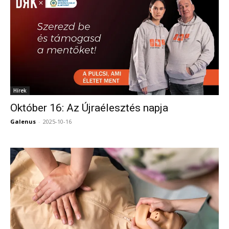
Hírek
Október 16: Az Újraélesztés napja
Galenus
-
2025-10-16
0