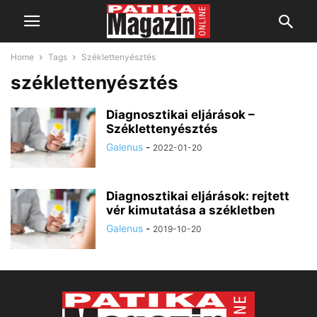
Home
Tags
Széklettenyésztés
széklettenyésztés
Diagnosztikai eljárások –
Széklettenyésztés
Galenus
-
2022-01-20
Diagnosztikai eljárások: rejtett
vér kimutatása a székletben
Galenus
-
2019-10-20