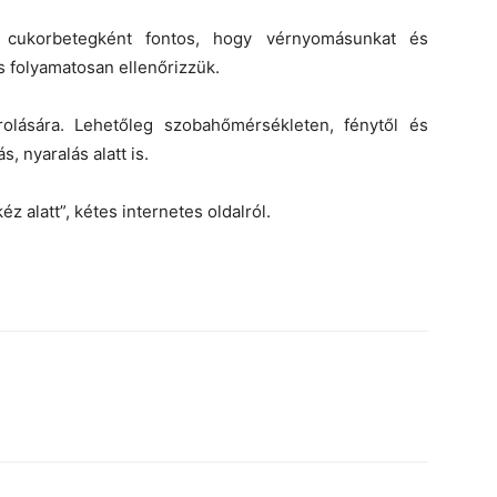
cukorbetegként fontos, hogy vérnyomásunkat és
is folyamatosan ellenőrizzük.
rolására. Lehetőleg szobahőmérsékleten, fénytől és
, nyaralás alatt is.
z alatt”, kétes internetes oldalról.