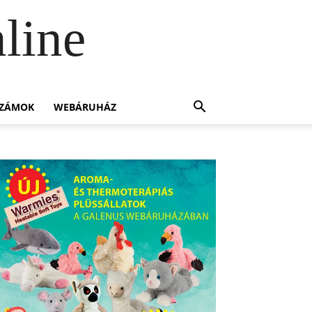
line
SZÁMOK
WEBÁRUHÁZ