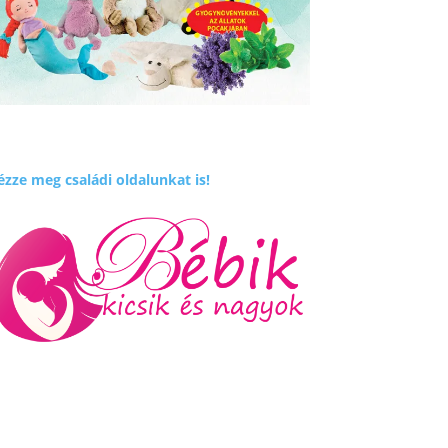
zze meg családi oldalunkat is!