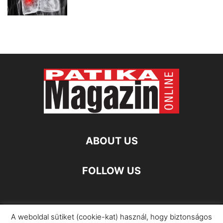
ABOUT US
FOLLOW US
A weboldal sütiket (cookie-kat) használ, hogy biztonságos
Impresszum
Adatkezelési Információ