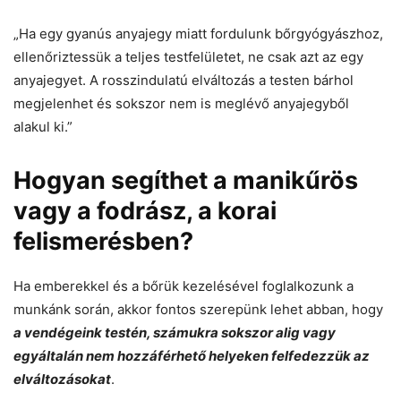
„Ha egy gyanús anyajegy miatt fordulunk bőrgyógyászhoz,
ellenőriztessük a teljes testfelületet, ne csak azt az egy
anyajegyet. A rosszindulatú elváltozás a testen bárhol
megjelenhet és sokszor nem is meglévő anyajegyből
alakul ki.”
Hogyan segíthet a manikűrös
vagy a fodrász, a korai
felismerésben?
Ha emberekkel és a bőrük kezelésével foglalkozunk a
munkánk során, akkor fontos szerepünk lehet abban, hogy
a vendégeink testén, számukra sokszor alig vagy
egyáltalán nem hozzáférhető helyeken felfedezzük az
elváltozásokat
.