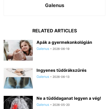
Galenus
RELATED ARTICLES
Apák a gyermekonkológián
Galenus
-
2026-06-19
Ingyenes tüdőrákszűrés
Galenus
-
2026-06-13
Ne a tüdődaganat legyen a vég!
Galenus
-
2026-05-20