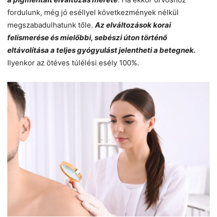
fordulunk, még jó eséllyel következmények nélkül
megszabadulhatunk tőle.
Az elváltozások korai
felismerése és mielőbbi, sebészi úton történő
eltávolítása a teljes gyógyulást jelentheti a betegnek.
Ilyenkor az ötéves túlélési esély 100%.