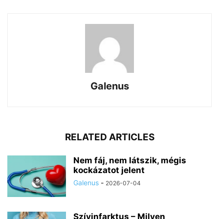
Galenus
RELATED ARTICLES
Nem fáj, nem látszik, mégis
kockázatot jelent
Galenus
-
2026-07-04
Szívinfarktus – Milyen