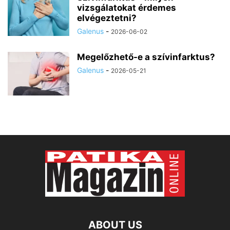
vizsgálatokat érdemes
elvégeztetni?
Galenus
-
2026-06-02
Megelőzhető-e a szívinfarktus?
Galenus
-
2026-05-21
ABOUT US