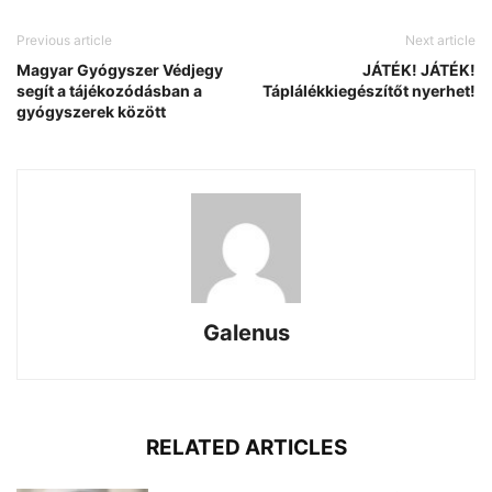
Previous article
Next article
Magyar Gyógyszer Védjegy
JÁTÉK! JÁTÉK!
segít a tájékozódásban a
Táplálékkiegészítőt nyerhet!
gyógyszerek között
Galenus
RELATED ARTICLES