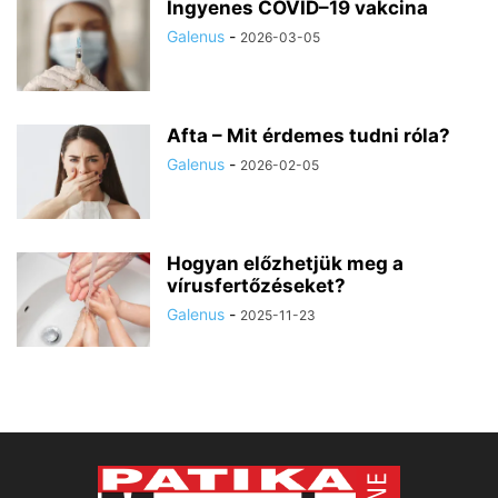
Ingyenes COVID–19 vakcina
Galenus
-
2026-03-05
Afta – Mit érdemes tudni róla?
Galenus
-
2026-02-05
Hogyan előzhetjük meg a
vírusfertőzéseket?
Galenus
-
2025-11-23