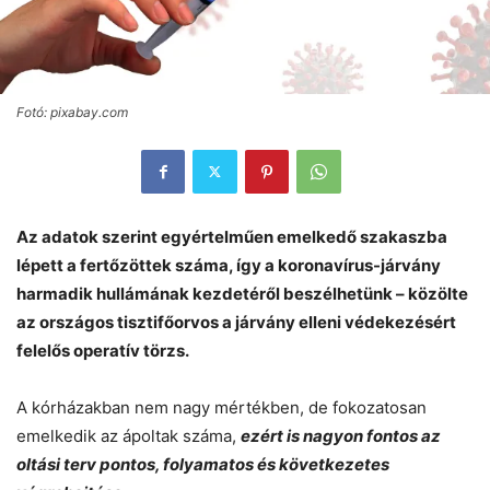
Fotó: pixabay.com
Az adatok szerint egyértelműen emelkedő szakaszba
lépett a fertőzöttek száma, így a koronavírus-járvány
harmadik hullámának kezdetéről beszélhetünk – közölte
az országos tisztifőorvos a járvány elleni védekezésért
felelős operatív törzs.
A kórházakban nem nagy mértékben, de fokozatosan
emelkedik az ápoltak száma,
ezért is nagyon fontos az
oltási terv pontos, folyamatos és következetes