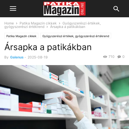
Home
Patika Magazin cikkek
Gyógyszerészi értékek,
gyógyszerészi értékrend
Ársapka a patikákban
Patika Magazin cikkek
Gyógyszerészi értékek, gyógyszerészi értékrend
Ársapka a patikákban
PatiCafé
710
0
By
Galenus
-
2025-08-19