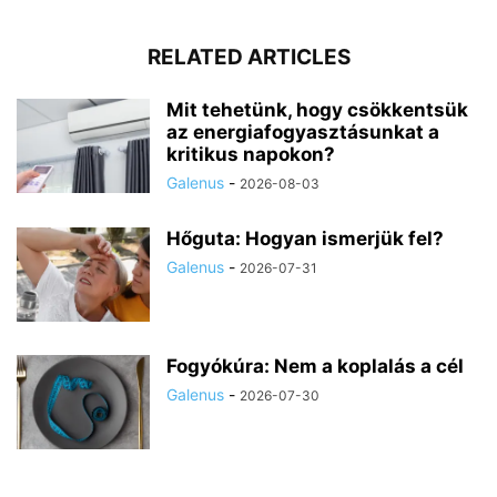
RELATED ARTICLES
Mit tehetünk, hogy csökkentsük
az energiafogyasztásunkat a
kritikus napokon?
Galenus
-
2026-08-03
Hőguta: Hogyan ismerjük fel?
Galenus
-
2026-07-31
Fogyókúra: Nem a koplalás a cél
Galenus
-
2026-07-30