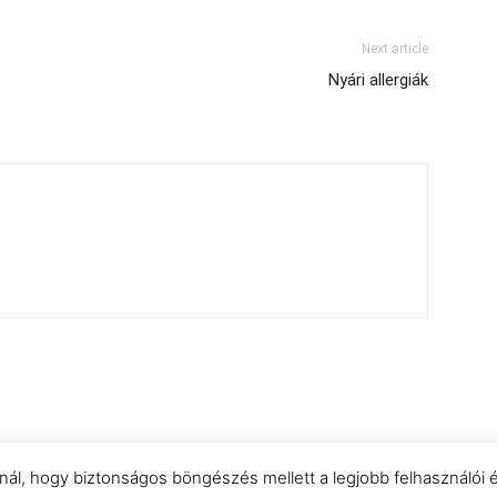
Next article
Nyári allergiák
znál, hogy biztonságos böngészés mellett a legjobb felhasználói 