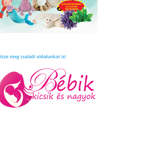
zze meg családi oldalunkat is!