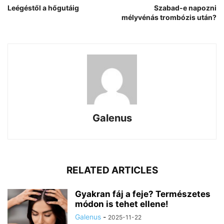
Leégéstől a hőgutáig
Szabad-e napozni
mélyvénás trombózis után?
Galenus
RELATED ARTICLES
Gyakran fáj a feje? Természetes
módon is tehet ellene!
Galenus
-
2025-11-22