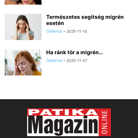
Természetes segítség migrén
esetén
Galenus
-
2025-11-10
Ha ránk tör a migrén…
Galenus
-
2025-11-07