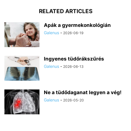
RELATED ARTICLES
Apák a gyermekonkológián
Galenus
-
2026-06-19
Ingyenes tüdőrákszűrés
Galenus
-
2026-06-13
Ne a tüdődaganat legyen a vég!
Galenus
-
2026-05-20