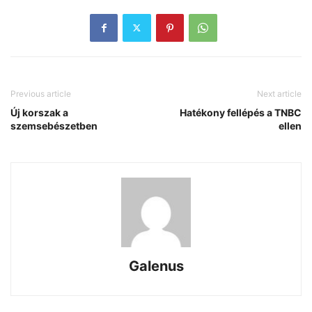
Previous article
Next article
Új korszak a
Hatékony fellépés a TNBC
szemsebészetben
ellen
Galenus