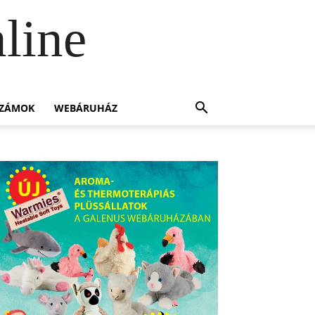
line
SZÁMOK
WEBÁRUHÁZ