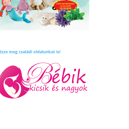
zze meg családi oldalunkat is!