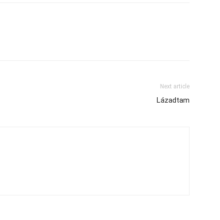
Next article
Lázadtam