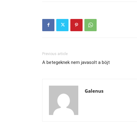
Previous article
A betegeknek nem javasolt a böjt
Galenus