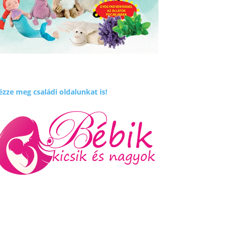
zze meg családi oldalunkat is!