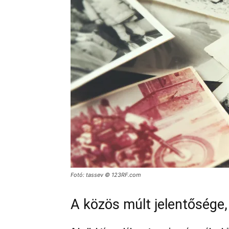
Fotó: tassev © 123RF.com
A közös múlt jelentősége,