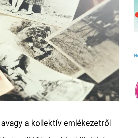
Né
 avagy a kollektív emlékezetről