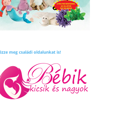
zze meg családi oldalunkat is!