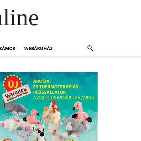
line
SZÁMOK
WEBÁRUHÁZ