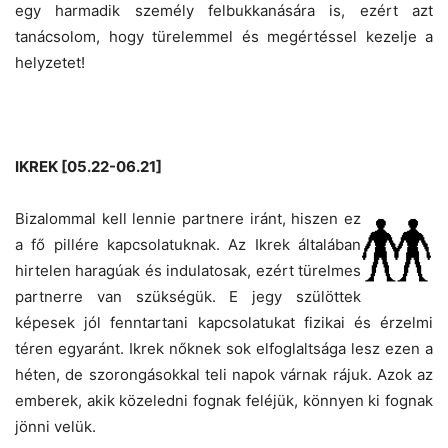
egy harmadik személy felbukkanására is, ezért azt
tanácsolom, hogy türelemmel és megértéssel kezelje a
helyzetet!
IKREK [05.22-06.21]
Bizalommal kell lennie partnere iránt, hiszen ez
a fő pillére kapcsolatuknak. Az Ikrek általában
hirtelen haragúak és indulatosak, ezért türelmes
partnerre van szükségük. E jegy szülöttek
képesek jól fenntartani kapcsolatukat fizikai és érzelmi
téren egyaránt. Ikrek nőknek sok elfoglaltsága lesz ezen a
héten, de szorongásokkal teli napok várnak rájuk. Azok az
emberek, akik közeledni fognak feléjük, könnyen ki fognak
jönni velük.