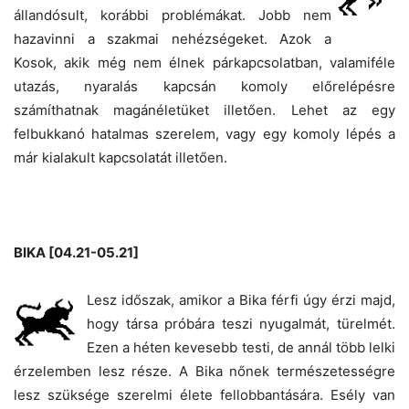
állandósult, korábbi problémákat. Jobb nem
hazavinni a szakmai nehézségeket. Azok a
Kosok, akik még nem élnek párkapcsolatban, valamiféle
utazás, nyaralás kapcsán komoly előrelépésre
számíthatnak magánéletüket illetően. Lehet az egy
felbukkanó hatalmas szerelem, vagy egy komoly lépés a
már kialakult kapcsolatát illetően.
BIKA [04.21-05.21]
Lesz időszak, amikor a Bika férfi úgy érzi majd,
hogy társa próbára teszi nyugalmát, türelmét.
Ezen a héten kevesebb testi, de annál több lelki
érzelemben lesz része. A Bika nőnek természetességre
lesz szüksége szerelmi élete fellobbantására. Esély van