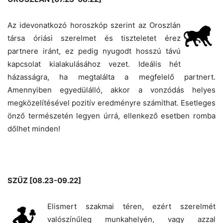
Az idevonatkozó horoszkóp szerint az Oroszlán
társa óriási szerelmet és tiszteletet érez
partnere iránt, ez pedig nyugodt hosszú távú
kapcsolat kialakulásához vezet. Ideális hét
házasságra, ha megtalálta a megfelelő partnert.
Amennyiben egyedülálló, akkor a vonzódás helyes
megközelítésével pozitív eredményre számíthat. Esetleges
önző természetén legyen úrrá, ellenkező esetben romba
dőlhet minden!
SZŰZ [08.23-09.22]
Elismert szakmai téren, ezért szerelmét
valószínűleg munkahelyén, vagy azzal