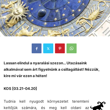
Lassan elindul a nyaralási szezon… Utazásaink
alkalmával sem árt figyelnünk a csillagállást! Nézzük,
kire mi vár ezen a héten!
KOS [03.21-04.20]
Tudnia kell nyugodt környezetet teremteni
kettőjük számára, és meg kell oldani az