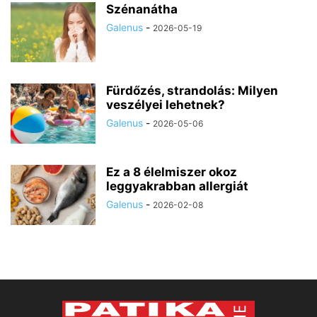
Szénanátha
Galenus
-
2026-05-19
Fürdőzés, strandolás: Milyen
veszélyei lehetnek?
Galenus
-
2026-05-06
Ez a 8 élelmiszer okoz
leggyakrabban allergiát
Galenus
-
2026-02-08