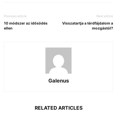
Previous article
Next article
10 módszer az idősödés
Visszatartja a térdfájdalom a
ellen
mozgástól?
Galenus
RELATED ARTICLES