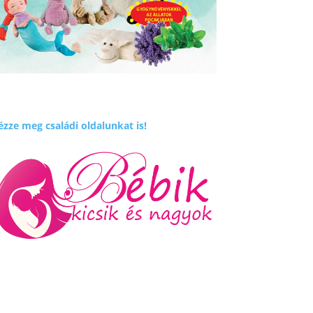
zze meg családi oldalunkat is!