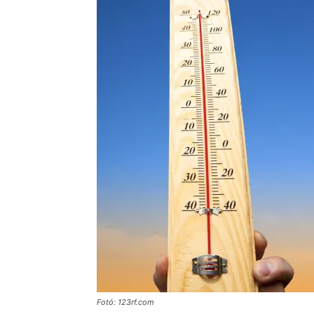
Fotó: 123rf.com