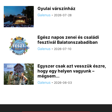
Gyulai várszínház
Galenus
-
2026-07-28
Egész napos zenei és családi
fesztivál Balatonszabadiban
Galenus
-
2026-07-10
Egyszer csak azt vesszük észre,
hogy egy helyen vagyunk –
mégsem...
Galenus
-
2026-06-03