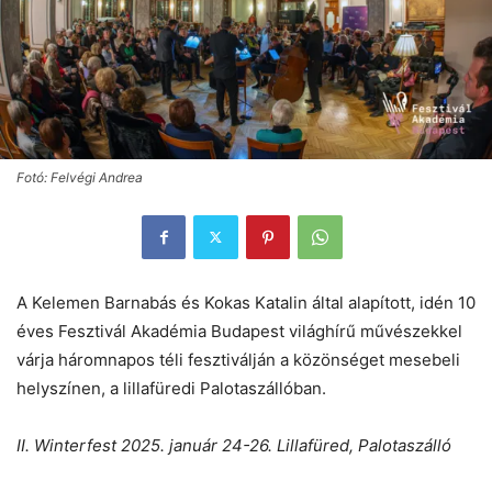
Fotó: Felvégi Andrea
A Kelemen Barnabás és Kokas Katalin által alapított, idén 10
éves Fesztivál Akadémia Budapest világhírű művészekkel
várja háromnapos téli fesztiválján a közönséget mesebeli
helyszínen, a lillafüredi Palotaszállóban.
II. Winterfest 2025. január 24-26. Lillafüred, Palotaszálló