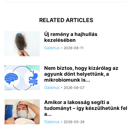
RELATED ARTICLES
Új remény a hajhullás
kezelésében
Galenus
-
2026-06-11
Nem biztos, hogy kizárólag az
agyunk dönt helyettünk, a
mikrobiomunk is...
Galenus
-
2026-06-07
Amikor a lakosság segíti a
tudományt – így készülhetünk fel
a...
Galenus
-
2026-05-29