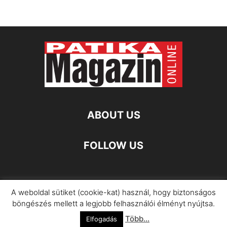
ABOUT US
FOLLOW US
A weboldal sütiket (cookie-kat) használ, hogy biztonságos
Impresszum
Adatkezelési Információ
böngészés mellett a legjobb felhasználói élményt nyújtsa.
Több...
©
Elfogadás