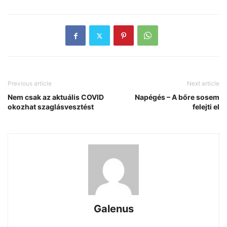
Previous article
Next article
Nem csak az aktuális COVID
Napégés – A bőre sosem
okozhat szaglásvesztést
felejti el
Galenus