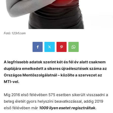
Fotó: 123rf.com
A legfrissebb adatok szerint két és fél év alatt csaknem
duplájára emelkedett a sikeres újraélesztések száma az
Országos Mentőszolgálatnál – közölte a szervezet az
MTI-vel.
Míg 2016 első félévében 575 esetben sikerült visszaadni a
beteg életét gyors helyszíni beavatkozással, addig 2019
első félévében már
1009 ilyen esetet regisztráltak.