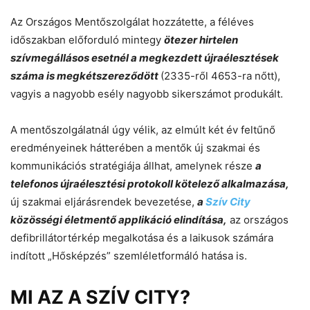
Az Országos Mentőszolgálat hozzátette, a féléves
időszakban előforduló mintegy
ötezer hirtelen
szívmegállásos esetnél a megkezdett újraélesztések
száma is megkétszereződött
(2335-ről 4653-ra nőtt),
vagyis a nagyobb esély nagyobb sikerszámot produkált.
A mentőszolgálatnál úgy vélik, az elmúlt két év feltűnő
eredményeinek hátterében a mentők új szakmai és
kommunikációs stratégiája állhat, amelynek része
a
telefonos újraélesztési protokoll kötelező alkalmazása,
új szakmai eljárásrendek bevezetése,
a
Szív City
közösségi életmentő applikáció elindítása,
az országos
defibrillátortérkép megalkotása és a laikusok számára
indított „Hősképzés” szemléletformáló hatása is.
MI AZ A SZÍV CITY?