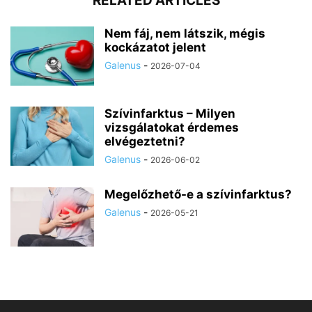
RELATED ARTICLES
Nem fáj, nem látszik, mégis
kockázatot jelent
Galenus
-
2026-07-04
Szívinfarktus – Milyen
vizsgálatokat érdemes
elvégeztetni?
Galenus
-
2026-06-02
Megelőzhető-e a szívinfarktus?
Galenus
-
2026-05-21