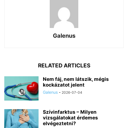
Galenus
RELATED ARTICLES
Nem fáj, nem látszik, mégis
kockázatot jelent
Galenus
-
2026-07-04
Szívinfarktus – Milyen
vizsgálatokat érdemes
elvégeztetni?