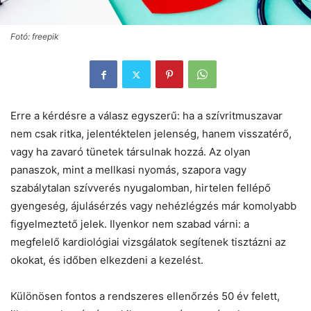
Fotó: freepik
Erre a kérdésre a válasz egyszerű: ha a szívritmuszavar
nem csak ritka, jelentéktelen jelenség, hanem visszatérő,
vagy ha zavaró tünetek társulnak hozzá. Az olyan
panaszok, mint a mellkasi nyomás, szapora vagy
szabálytalan szívverés nyugalomban, hirtelen fellépő
gyengeség, ájulásérzés vagy nehézlégzés már komolyabb
figyelmeztető jelek. Ilyenkor nem szabad várni: a
megfelelő kardiológiai vizsgálatok segítenek tisztázni az
okokat, és időben elkezdeni a kezelést.
Különösen fontos a rendszeres ellenőrzés 50 év felett,