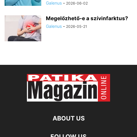
Galenus
-
2026-06-02
Megelőzhető-e a szívinfarktus?
Galenus
-
2026-05-21
ABOUT US
FOLLOW US