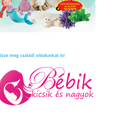
zze meg családi oldalunkat is!