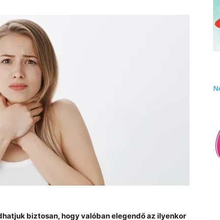
Né
dhatjuk biztosan, hogy valóban elegendő az ilyenkor