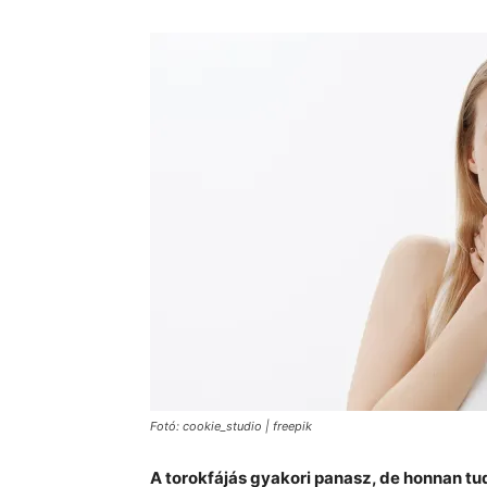
Fotó: cookie_studio | freepik
A torokfájás gyakori panasz, de honnan tu