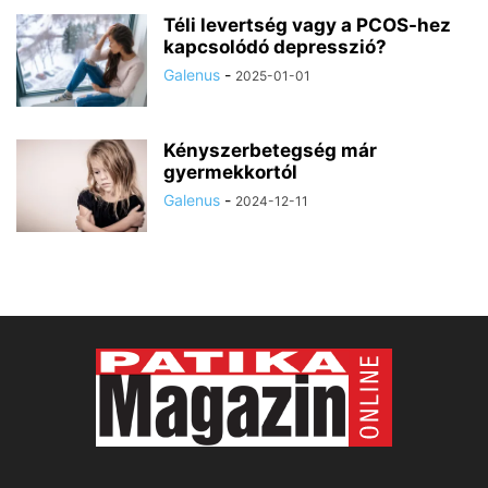
Téli levertség vagy a PCOS-hez
kapcsolódó depresszió?
Galenus
-
2025-01-01
Kényszerbetegség már
gyermekkortól
Galenus
-
2024-12-11