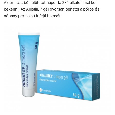
Az érintett bőrfelületet naponta 2-4 alkalommal kell
bekenni. Az AllistilEP gél gyorsan behatol a bőrbe és
néhány perc alatt kifejti hatását.