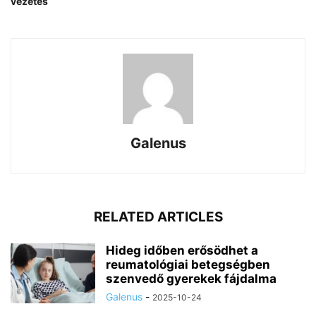
vezetés
Galenus
RELATED ARTICLES
Hideg időben erősödhet a
reumatológiai betegségben
szenvedő gyerekek fájdalma
Galenus
-
2025-10-24