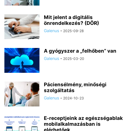
Mit jelent a digitális
önrendelkezés? (DÖR)
Galenus
-
2025-09-28
A gyógyszer a „felhőben” van
Galenus
-
2025-03-20
Páciensélmény, minőségi
szolgáltatás
Galenus
-
2024-10-23
E-receptjeink az egészségablak
mobilalkalmazásban is
elérhetőek