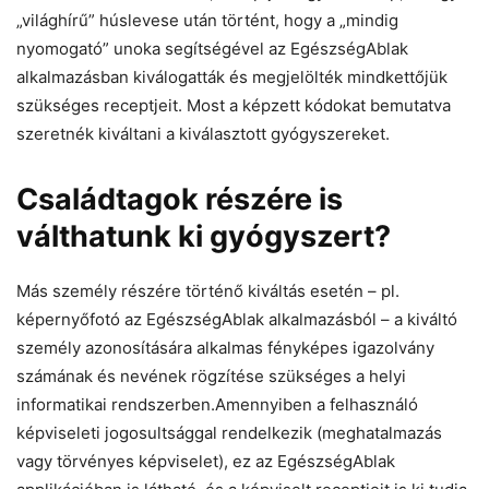
„világhírű” húslevese után történt, hogy a „mindig
nyomogató” unoka segítségével az EgészségAblak
alkalmazásban kiválogatták és megjelölték mindkettőjük
szükséges receptjeit. Most a képzett kódokat bemutatva
szeretnék kiváltani a kiválasztott gyógyszereket.
Családtagok részére is
válthatunk ki gyógyszert?
Más személy részére történő kiváltás esetén – pl.
képernyőfotó az EgészségAblak alkalmazásból – a kiváltó
személy azonosítására alkalmas fényképes igazolvány
számának és nevének rögzítése szükséges a helyi
informatikai rendszerben.Amennyiben a felhasználó
képviseleti jogosultsággal rendelkezik (meghatalmazás
vagy törvényes képviselet), ez az EgészségAblak