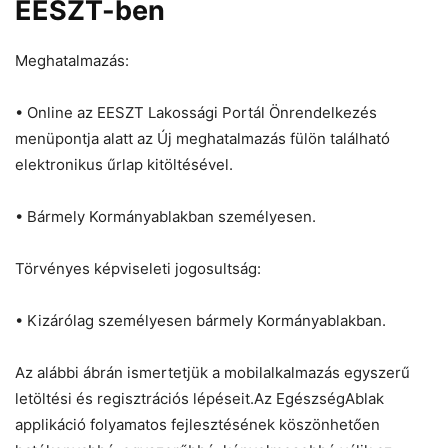
EESZT-ben
Meghatalmazás:
• Online az EESZT Lakossági Portál Önrendelkezés
menüpontja alatt az Új meghatalmazás fülön található
elektronikus űrlap kitöltésével.
• Bármely Kormányablakban személyesen.
Törvényes képviseleti jogosultság:
• Kizárólag személyesen bármely Kormányablakban.
Az alábbi ábrán ismertetjük a mobilalkalmazás egyszerű
letöltési és regisztrációs lépéseit.Az EgészségAblak
applikáció folyamatos fejlesztésének köszönhetően