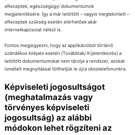
eReceptek, egészségügyi dokumentumok
megjelenítésére. Így a már letöltött – vagyis megtekintett –
eReceptek szükség esetén elérhetőek akár
internetkapcsolat nélkül is.
Fontos megjegyezni, hogy az applikációból történő
szándékos kilépés esetén (Továbbiak/ Kijelentkezés) a
letöltött dokumentumokat nem tárolja a rendszer, azokat
ismételt megnyitással tölthetjük le újra okostelefonunkra.
Képviseleti jogosultságot
(meghatalmazás vagy
törvényes képviseleti
jogosultság) az alábbi
módokon lehet rögzíteni az