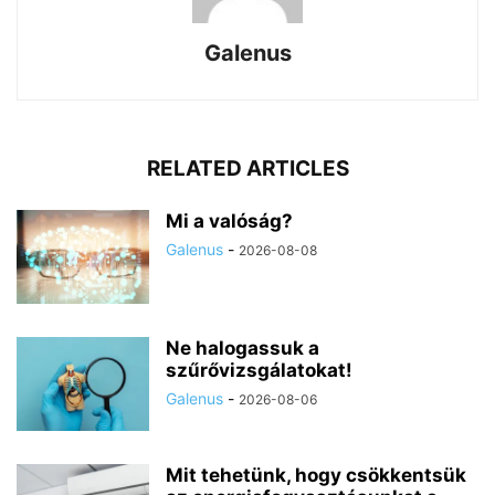
Galenus
RELATED ARTICLES
Mi a valóság?
Galenus
-
2026-08-08
Ne halogassuk a
szűrővizsgálatokat!
Galenus
-
2026-08-06
Mit tehetünk, hogy csökkentsük