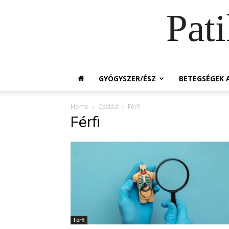
Pat
GYÓGYSZER/ÉSZ
BETEGSÉGEK A
Home
Család
Férfi
Férfi
Férfi