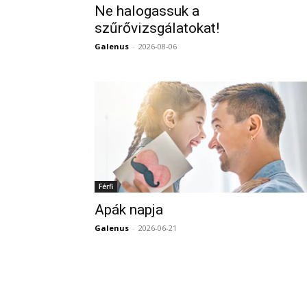
Ne halogassuk a
szűrővizsgálatokat!
Galenus
-
2026-08-06
Férfi
Apák napja
Galenus
-
2026-06-21