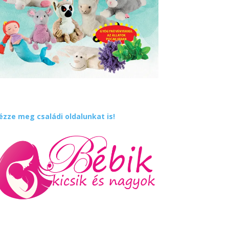
ézze meg családi oldalunkat is!