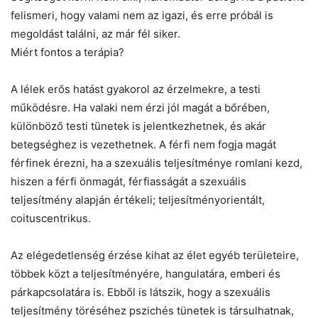
felismeri, hogy valami nem az igazi, és erre próbál is
megoldást találni, az már fél siker.
Miért fontos a terápia?
A lélek erős hatást gyakorol az érzelmekre, a testi
működésre. Ha valaki nem érzi jól magát a bőrében,
különböző testi tünetek is jelentkezhetnek, és akár
betegséghez is vezethetnek. A férfi nem fogja magát
férfinek érezni, ha a szexuális teljesítménye romlani kezd,
hiszen a férfi önmagát, férfiasságát a szexuális
teljesítmény alapján értékeli; teljesítményorientált,
coituscentrikus.
Az elégedetlenség érzése kihat az élet egyéb területeire,
többek közt a teljesítményére, hangulatára, emberi és
párkapcsolatára is. Ebből is látszik, hogy a szexuális
teljesítmény töréséhez pszichés tünetek is társulhatnak,