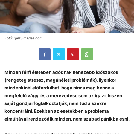
Fotó: gettyimages.com
Minden férfi életében adódnak nehezebb időszakok
(rengeteg stressz, magánéleti problémák). Ilyenkor
mindenkinél előfordulhat, hogy nincs meg benne a
megfelelő vágy, és a merevedése sem az igazi, hiszen
saját gondjai foglalkoztatják, nem tud a szexre
koncentrálni. Ezekben az esetekben a probléma
elmúltával rendeződik minden, nem szabad pánikba esni.