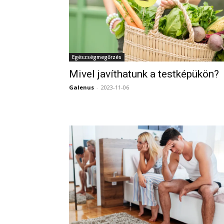
Egészségmegőrzés
Mivel javíthatunk a testképükön?
Galenus
-
2023-11-06