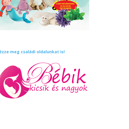
ézze meg családi oldalunkat is!