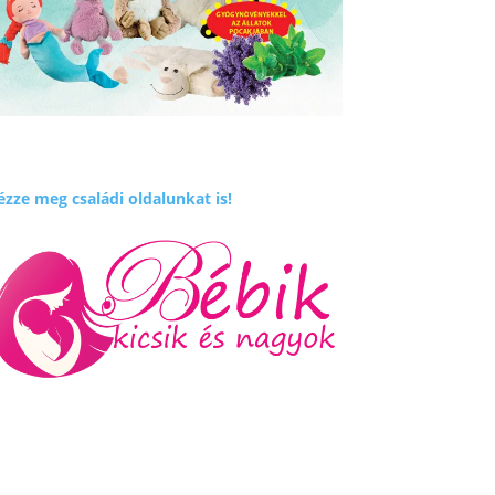
zze meg családi oldalunkat is!