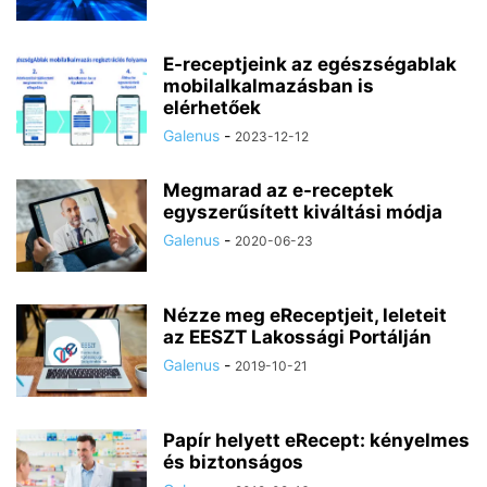
E-receptjeink az egészségablak
mobilalkalmazásban is
elérhetőek
Galenus
-
2023-12-12
Megmarad az e-receptek
egyszerűsített kiváltási módja
Galenus
-
2020-06-23
Nézze meg eReceptjeit, leleteit
az EESZT Lakossági Portálján
Galenus
-
2019-10-21
Papír helyett eRecept: kényelmes
és biztonságos