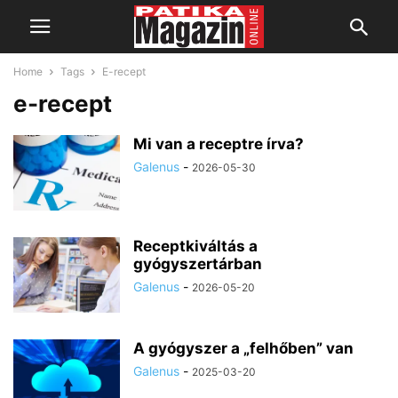
Home
Tags
E-recept
e-recept
Mi van a receptre írva?
Galenus
-
2026-05-30
Receptkiváltás a
gyógyszertárban
Galenus
-
2026-05-20
A gyógyszer a „felhőben” van
Galenus
-
2025-03-20