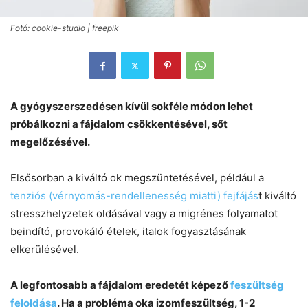
Fotó: cookie-studio | freepik
A gyógyszerszedésen kívül sokféle módon lehet
próbálkozni a fájdalom csökkentésével, sőt
megelőzésével.
Elsősorban a kiváltó ok megszüntetésével, például a
tenziós (vérnyomás-rendellenesség miatti) fejfájás
t kiváltó
stresszhelyzetek oldásával vagy a migrénes folyamatot
beindító, provokáló ételek, italok fogyasztásának
elkerülésével.
A legfontosabb a fájdalom eredetét képező
feszültség
feloldása
. Ha a probléma oka izomfeszültség, 1-2