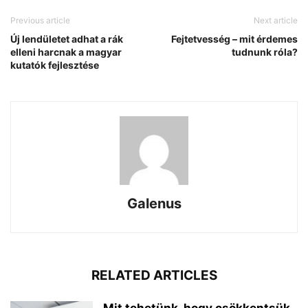
Previous article
Next article
Új lendületet adhat a rák
Fejtetvesség – mit érdemes
elleni harcnak a magyar
tudnunk róla?
kutatók fejlesztése
Galenus
RELATED ARTICLES