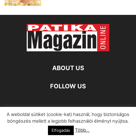
ABOUT US
FOLLOW US
A weboldal sütiket (cookie-kat) használ, hogy biztonságos
Impresszum
Adatkezelési Információ
böngészés mellett a legjobb felhasználói élményt nyújtsa.
Több...
©
Elfogadás