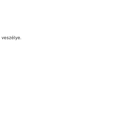
s veszélye.