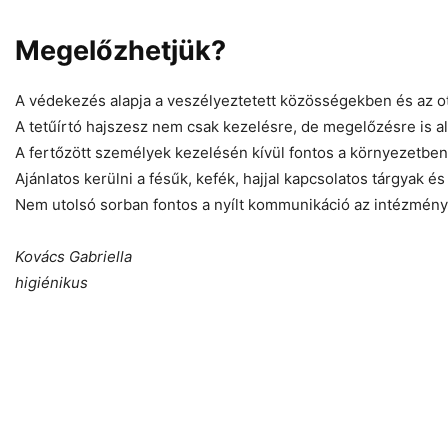
Megelőzhetjük?
A védekezés alapja a veszélyeztetett közösségekben és az ot
A tetűírtó hajszesz nem csak kezelésre, de megelőzésre is al
A fertőzött személyek kezelésén kívül fontos a környezetben
Ajánlatos kerülni a fésűk, kefék, hajjal kapcsolatos tárgyak é
Nem utolsó sorban fontos a nyílt kommunikáció az intézménye
Kovács Gabriella
higiénikus