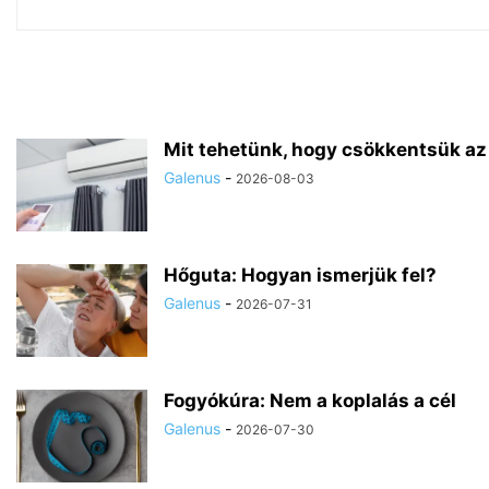
Mit tehetünk, hogy csökkentsük az
Galenus
-
2026-08-03
Hőguta: Hogyan ismerjük fel?
Galenus
-
2026-07-31
Fogyókúra: Nem a koplalás a cél
Galenus
-
2026-07-30