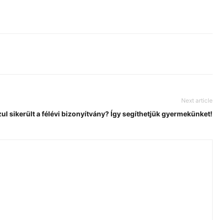
Next article
ul sikerült a félévi bizonyítvány? Így segíthetjük gyermekünket!