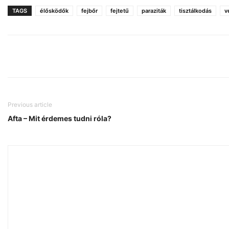
TAGS
élősködők
fejbőr
fejtetű
paraziták
tisztálkodás
v
Previous article
Afta – Mit érdemes tudni róla?