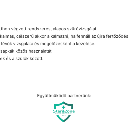
thon végzett rendszeres, alapos szűrővizsgálat.
kalmas, célszerű akkor alkalmazni, ha fennáll az újra fertőződé
 lévők vizsgálata és megelőzésként a kezelése.
s sapkák közös használatát.
k és a szülők között.
Együttműködő partnerünk: