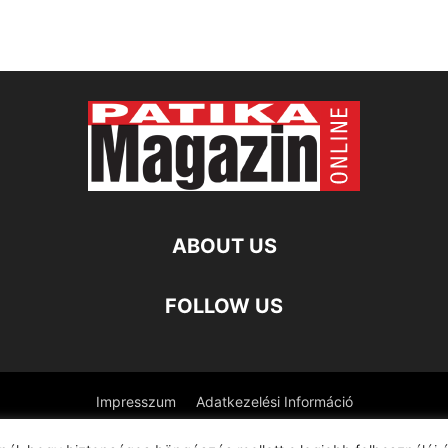
ABOUT US
FOLLOW US
Impresszum
Adatkezelési Információ