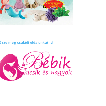
ézze meg családi oldalunkat is!