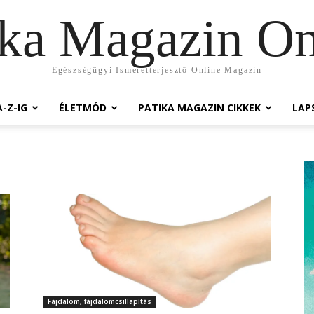
ika Magazin On
Egészségügyi Ismeretterjesztő Online Magazin
-Z-IG
ÉLETMÓD
PATIKA MAGAZIN CIKKEK
LAP
Fájdalom, fájdalomcsillapítás