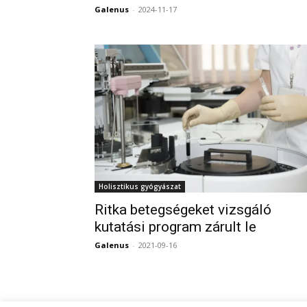
Galenus
-
2024-11-17
Holisztikus gyógyászat
Ritka betegségeket vizsgáló
kutatási program zárult le
Galenus
-
2021-09-16