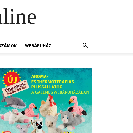
line
SZÁMOK
WEBÁRUHÁZ