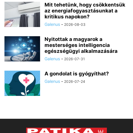
Mit tehetünk, hogy csökkentsük
az energiafogyasztásunkat a
kritikus napokon?
Galenus
-
2026-08-03
Nyitottak a magyarok a
mesterséges intelligencia
egészségügyi alkalmazására
Galenus
-
2026-07-31
A gondolat is gyógyíthat?
Galenus
-
2026-07-24