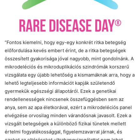
“Fontos kiemelni, hogy egy-egy konkrét ritka betegség
előfordulása kevés embert érint, de a ritka betegségek
összesített gyakorisága jóval nagyobb, mint gondolnánk. A
mikrodeléciós és mikroduplikációs szindrómák korszerű
vizsgálata egy újabb lehetőség a kismamáknak arra, hogy a
lehető legteljesebb információt kapják születendő
gyermekük egészségi állapotáról. Ezek a genetikai
rendellenességek nincsenek összefüggésben sem az
anya, sem az apa életkorával, ezért a mikrodeléciós panel
elvégzése orvosilag minden várandósnak javasolt. Ezek a
vizsgált betegségek a különböző fizikai tünetek mellett
értelmi fogyatékossággal, figyelemzavarral járnak, és
ezeket az eltéréseket ultrahangvizsgálattal nem lehet