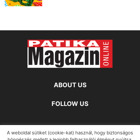
ABOUT US
FOLLOW US
A weboldal sütiket (cookie-kat) használ, hogy biztonságos
Impresszum
Adatkezelési Információ
böngészés mellett a legjobb felhasználói élményt nyújtsa.