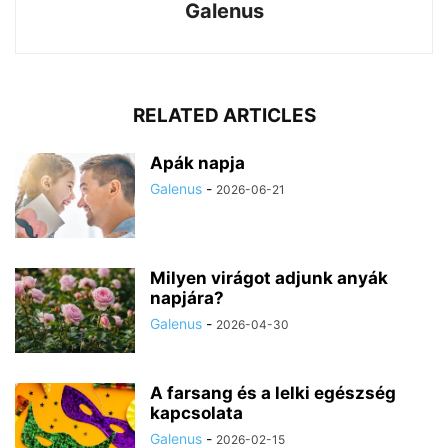
Galenus
RELATED ARTICLES
Apák napja
Galenus
-
2026-06-21
Milyen virágot adjunk anyák
napjára?
Galenus
-
2026-04-30
A farsang és a lelki egészség
kapcsolata
Galenus
-
2026-02-15