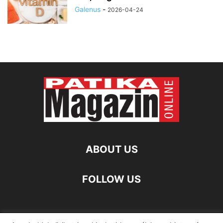
Galenus
-
2026-04-24
ABOUT US
FOLLOW US