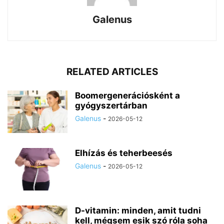
Galenus
RELATED ARTICLES
Boomergenerációsként a
gyógyszertárban
Galenus
-
2026-05-12
Elhízás és teherbeesés
Galenus
-
2026-05-12
D-vitamin: minden, amit tudni
kell, mégsem esik szó róla soha