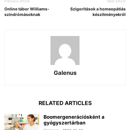
Previous article
Next article
Online tábor Williams-
Szigorítások a homeopátiás
szindrómásoknak
készítményekről
Galenus
RELATED ARTICLES
Boomergenerációsként a
gyógyszertárban