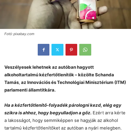
Fotó: pixabay.com
Veszélyesek lehetnek az autóban hagyott
alkoholtartalmú kézfertőtlenítők – közölte
Schanda
Tamás
,
az Innovációs és Technológiai Minisztérium (ITM)
parlamenti államtitkára.
Ha a kézfertőtlenítő-folyadék párologni kezd, elég egy
szikra is ahhoz, hogy begyulladjon a gőz.
Ezért arra kérte
a lakosságot, hogy semmiképpen se hagyják az alkohol
tartalmú kézfertőtlenítőket az autóban a nyári melegben.