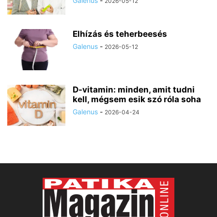
Galenus
-
2026-05-12
Elhízás és teherbeesés
Galenus
-
2026-05-12
D-vitamin: minden, amit tudni
kell, mégsem esik szó róla soha
Galenus
-
2026-04-24