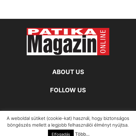
ABOUT US
FOLLOW US
A weboldal sütiket (cookie-kat) használ, hogy biztonságos
Impresszum
Adatkezelési Információ
böngészés mellett a legjobb felhasználói élményt nyújtsa.
Több...
©
Elfogadás