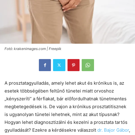
Fotó: krakenimages.com | Freepik
A prosztatagyulladás, amely lehet akut és krónikus is, az
esetek többségében feltűnő tünetei miatt orvoshoz
„kényszeríti” a férfiakat, bár előfordulhatnak tünetmentes
megbetegedések is. De vajon a krónikus prosztatitisznek
is ugyanolyan tünetei lehetnek, mint az akut típusnak?
Hogyan lehet diagnosztizálni és kezelni a prosztata tartós
gyulladását? Ezekre a kérdésekre válaszolt
dr. Bajor Gábor
,