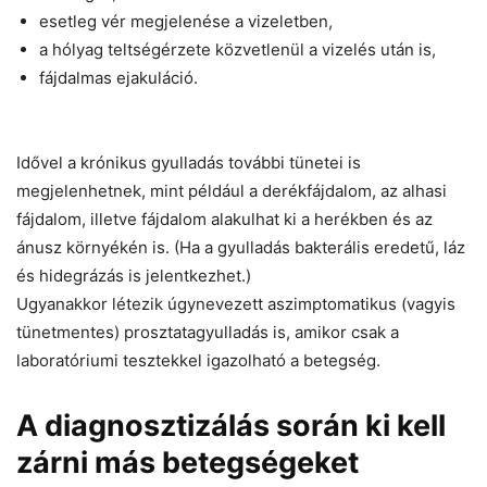
esetleg vér megjelenése a vizeletben,
a hólyag teltségérzete közvetlenül a vizelés után is,
fájdalmas ejakuláció.
Idővel a krónikus gyulladás további tünetei is
megjelenhetnek, mint például a derékfájdalom, az alhasi
fájdalom, illetve fájdalom alakulhat ki a herékben és az
ánusz környékén is. (Ha a gyulladás bakterális eredetű, láz
és hidegrázás is jelentkezhet.)
Ugyanakkor létezik úgynevezett aszimptomatikus (vagyis
tünetmentes) prosztatagyulladás is, amikor csak a
laboratóriumi tesztekkel igazolható a betegség.
A diagnosztizálás során ki kell
zárni más betegségeket