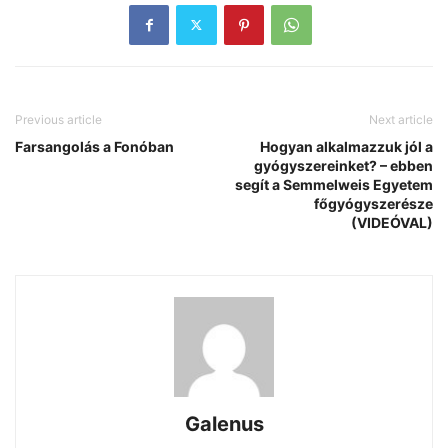
Previous article
Next article
Farsangolás a Fonóban
Hogyan alkalmazzuk jól a
gyógyszereinket? – ebben
segít a Semmelweis Egyetem
főgyógyszerésze
(VIDEÓVAL)
Galenus