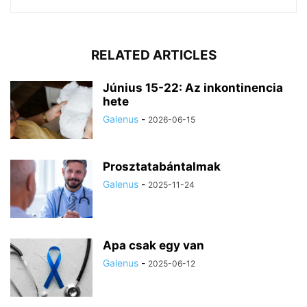
RELATED ARTICLES
Június 15-22: Az inkontinencia
hete
Galenus
-
2026-06-15
Prosztatabántalmak
Galenus
-
2025-11-24
Apa csak egy van
Galenus
-
2025-06-12