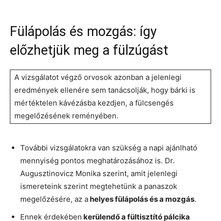
Fülápolás és mozgás: így
előzhetjük meg a fülzúgást
A vizsgálatot végző orvosok azonban a jelenlegi
eredmények ellenére sem tanácsolják, hogy bárki is
mértéktelen kávézásba kezdjen, a fülcsengés
megelőzésének reményében.
További vizsgálatokra van szükség a napi ajánlható
mennyiség pontos meghatározásához is. Dr.
Augusztinovicz Monika szerint, amit jelenlegi
ismereteink szerint megtehetünk a panaszok
megelőzésére, az a
helyes fülápolás és a mozgás
.
Ennek érdekében
kerülendő a fültisztító pálcika