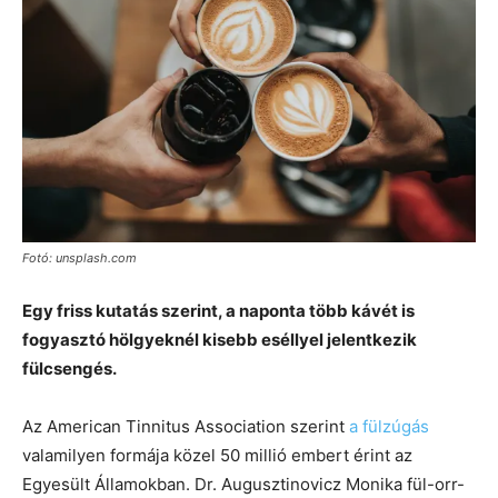
Fotó: unsplash.com
Egy friss kutatás szerint, a naponta több kávét is
fogyasztó hölgyeknél kisebb eséllyel jelentkezik
fülcsengés.
Az American Tinnitus Association szerint
a fülzúgás
valamilyen formája közel 50 millió embert érint az
Egyesült Államokban. Dr. Augusztinovicz Monika fül-orr-