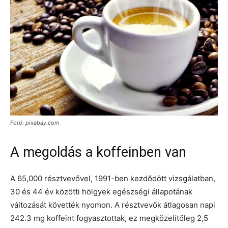
Fotó: pixabay.com
A megoldás a koffeinben van
A 65,000 résztvevővel, 1991-ben kezdődött vizsgálatban,
30 és 44 év közötti hölgyek egészségi állapotának
változását követték nyomon. A résztvevők átlagosan napi
242.3 mg koffeint fogyasztottak, ez megközelítőleg 2,5